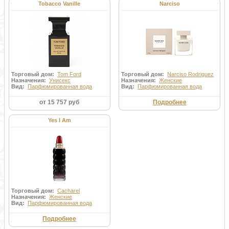
Tobacco Vanille
Narciso
Торговый дом:
Tom Ford
Торговый дом:
Narciso Rodriguez
Назначения:
Унисекс
Назначения:
Женские
Вид:
Парфюмированная вода
Вид:
Парфюмированная вода
от 15 757 руб
Подробнее
Yes I Am
Торговый дом:
Cacharel
Назначения:
Женские
Вид:
Парфюмированная вода
Подробнее