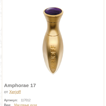
Amphorae 17
от
Xerjoff
Артикул:
117012
Вид:
Масляные духи