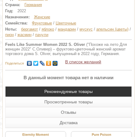
Страна:
Германия
Год:
2022
Назначения:
Женские
Семейства:
Фруктовые
/
Цветочные
Ноты:
бергамот
/
яблоко
/
мандарин
/
мускус
/
апельсин (цветы)
/
пион
/
жасмин
/
пачули
Feels Like Summer Women 2022 S. Oliver
("Похоже на лето Для
женщин 2022" С.Оливер) – фруктово-цветочный женский аромат
торгового дома S. Oliver, выпущенный в 2022 году, Германия.
В список желаний
Поделиться
В данный момент товара нет в наличии
Рекомендуемые товары
Просмотренные товары
Отзывы
Доставка
Eternity Moment
Pure Poison