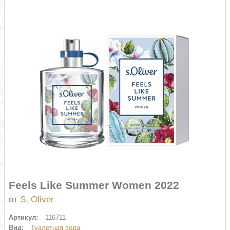
Feels Like Summer Women 2022
от
S. Oliver
Артикул:
116711
Вид:
Туалетная вода