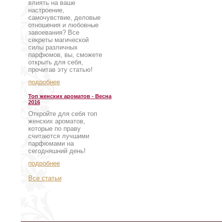
влиять на ваше
настроение,
самочувствие, деловые
отношения и любовные
завоевания? Все
секреты магической
силы различных
парфюмов, вы, сможете
открыть для себя,
прочитав эту статью!
подробнее
Топ женских ароматов - Весна
2016
Откройте для себя топ
женских ароматов,
которые по праву
считаются лучшими
парфюмами на
сегодняшний день!
подробнее
Все статьи