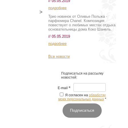
// 05.05.2019
подробнее
>
Трио новинок от Оливье Польжа -
парфюмера Chanel. Композиция
повествует о любимых местах отдыха
основательницы дома Коко Шанель.
// 05.05.2019
подробнее
Все новости
Подписаться на рассылку
новостей:
*
E-mail
Я согласен на
обработку
моих персональных данных
*
Подписаться