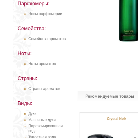
Парфюмеры:
Носы парфюмерии
Семейства:
Семейства ароматов
Ноты:
Ноты ароматов
Страны:
Страны ароматов
Рекомендуемые товары
Виды:
Духи
Crystal Noir
Масляные духи
Парфюмированная
вода
Туалетная вода