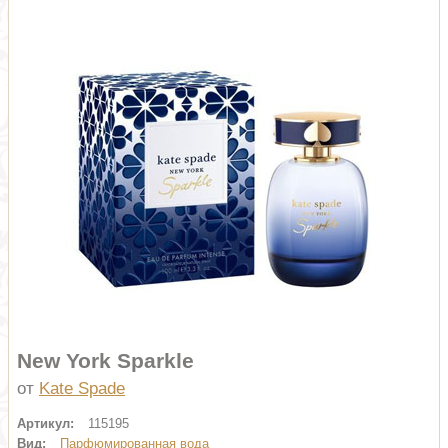
New York Sparkle
от
Kate Spade
Артикул:
115195
Вид:
Парфюмированная вода