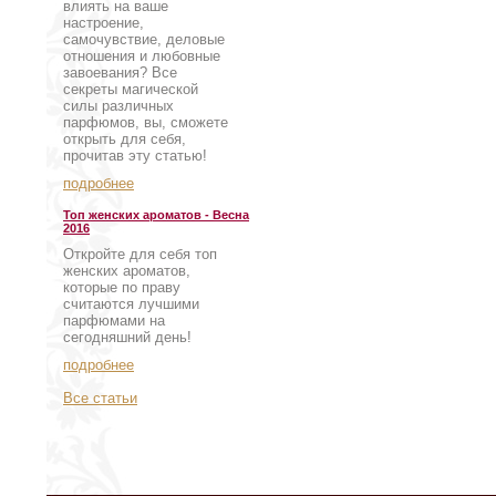
влиять на ваше
настроение,
самочувствие, деловые
отношения и любовные
завоевания? Все
секреты магической
силы различных
парфюмов, вы, сможете
открыть для себя,
прочитав эту статью!
подробнее
Топ женских ароматов - Весна
2016
Откройте для себя топ
женских ароматов,
которые по праву
считаются лучшими
парфюмами на
сегодняшний день!
подробнее
Все статьи