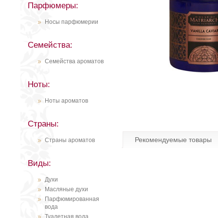
Парфюмеры:
Носы парфюмерии
Семейства:
Семейства ароматов
Ноты:
Ноты ароматов
Страны:
Рекомендуемые товары
Страны ароматов
Виды:
Духи
Масляные духи
Парфюмированная
вода
Туалетная вода