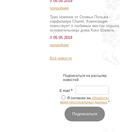
// 05.05.2019
подробнее
Трио новинок от Оливье Польжа -
парфюмера Chanel. Композиция
повествует о любимых местах отдыха
основательницы дома Коко Шанель.
// 05.05.2019
подробнее
Все новости
Подписаться на рассылку
новостей:
*
E-mail
Я согласен на
обработку
моих персональных данных
*
Подписаться