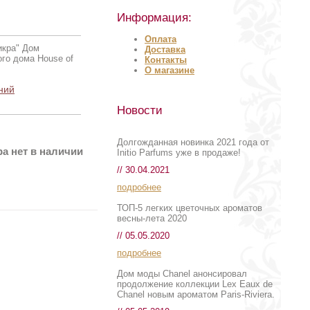
Информация:
Оплата
икра" Дом
Доставка
ого дома House of
Контакты
О магазине
ний
Новости
Долгожданная новинка 2021 года от
а нет в наличии
Initio Parfums уже в продаже!
// 30.04.2021
подробнее
ТОП-5 легких цветочных ароматов
весны-лета 2020
// 05.05.2020
подробнее
Дом моды Chanel анонсировал
продолжение коллекции Lex Eaux de
Chanel новым ароматом Paris-Riviera.