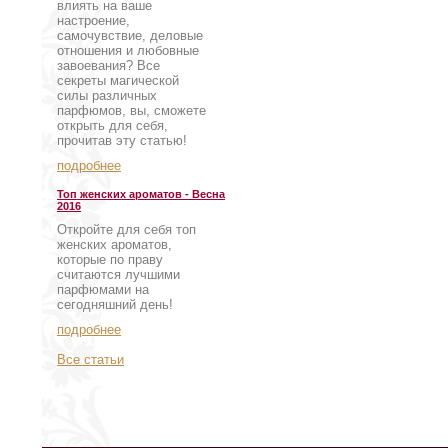
влиять на ваше
настроение,
самочувствие, деловые
отношения и любовные
завоевания? Все
секреты магической
силы различных
парфюмов, вы, сможете
открыть для себя,
прочитав эту статью!
подробнее
Топ женских ароматов - Весна
2016
Откройте для себя топ
женских ароматов,
которые по праву
считаются лучшими
парфюмами на
сегодняшний день!
подробнее
Все статьи