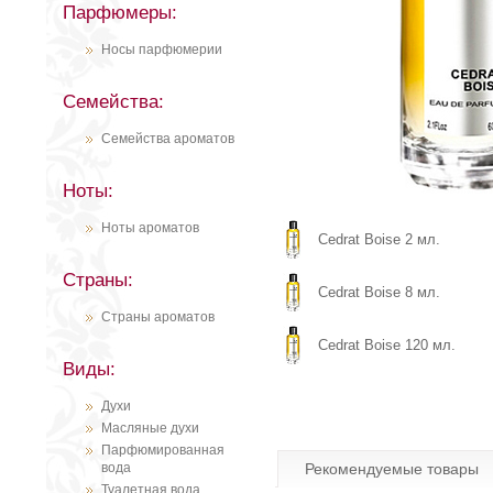
Парфюмеры:
Носы парфюмерии
Семейства:
Семейства ароматов
Ноты:
Ноты ароматов
Cedrat Boise 2 мл.
Страны:
Cedrat Boise 8 мл.
Страны ароматов
Cedrat Boise 120 мл.
Виды:
Духи
Масляные духи
Парфюмированная
вода
Рекомендуемые товары
Туалетная вода