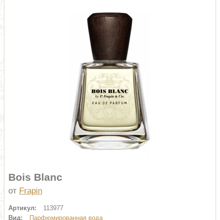
Bois Blanc
от
Frapin
Артикул:
113977
Вид:
Парфюмированная вода