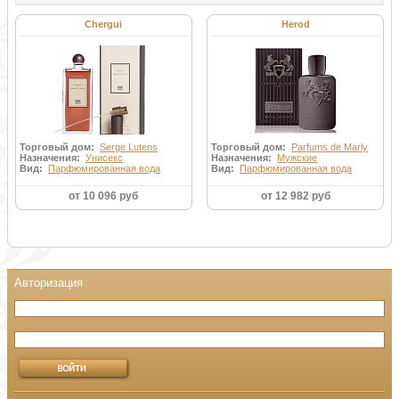
Chergui
Herod
Торговый дом:
Serge Lutens
Торговый дом:
Parfums de Marly
Назначения:
Унисекс
Назначения:
Мужские
Вид:
Парфюмированная вода
Вид:
Парфюмированная вода
от 10 096 руб
от 12 982 руб