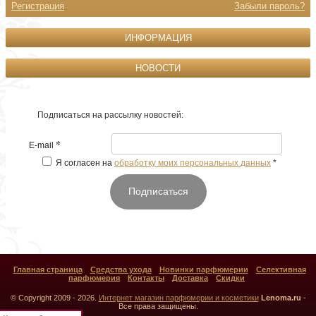
Регистрация
Забыли пароль?
ИНФОРМАЦИЯ
НОВОСТИ
Подписаться на рассылку новостей:
*
E-mail
Я согласен на
обработку моих персональных данных
*
Подписаться
Главная страница
Средства ухода
Новинки парфюмерии
Селективная
парфюмерия
Контакты
Доставка
Скидки
© Copyright 2009 - 2026.
Интернет магазин парфюмерии и косметики
Lenoma.ru
-
Все права защищены.