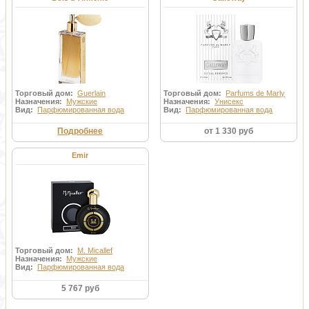
Торговый дом:
Guerlain
Торговый дом:
Parfums de Marly
Назначения:
Мужские
Назначения:
Унисекс
Вид:
Парфюмированная вода
Вид:
Парфюмированная вода
Подробнее
от 1 330 руб
Emir
Торговый дом:
M. Micallef
Назначения:
Мужские
Вид:
Парфюмированная вода
5 767 руб