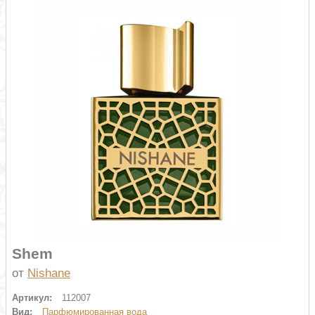
Shem
от
Nishane
Артикул:
112007
Вид:
Парфюмированная вода