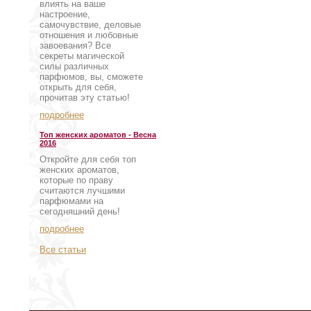
влиять на ваше
настроение,
самочувствие, деловые
отношения и любовные
завоевания? Все
секреты магической
силы различных
парфюмов, вы, сможете
открыть для себя,
прочитав эту статью!
подробнее
Топ женских ароматов - Весна
2016
Откройте для себя топ
женских ароматов,
которые по праву
считаются лучшими
парфюмами на
сегодняшний день!
подробнее
Все статьи