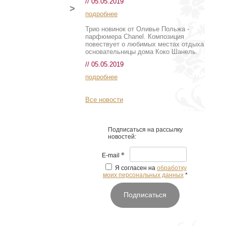
// 05.05.2019
>
подробнее
Трио новинок от Оливье Польжа -
парфюмера Chanel. Композиция
повествует о любимых местах отдыха
основательницы дома Коко Шанель.
// 05.05.2019
подробнее
Все новости
Подписаться на рассылку
новостей:
*
E-mail
Я согласен на
обработку
моих персональных данных
*
Подписаться