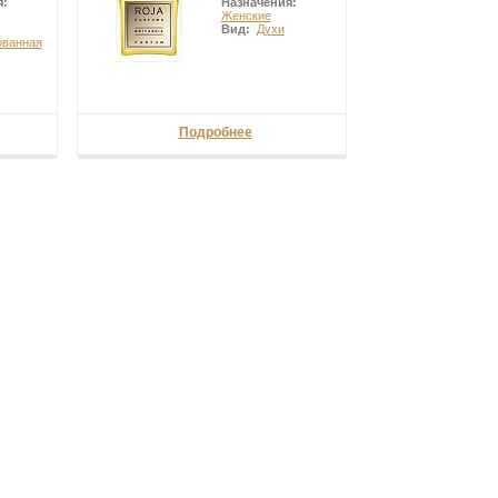
я:
Назначения:
Женские
Вид:
Духи
ванная
Подробнее