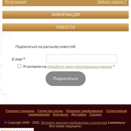
Регистрация
Забыли пароль?
ИНФОРМАЦИЯ
НОВОСТИ
Подписаться на рассылку новостей:
*
E-mail
Я согласен на
обработку моих персональных данных
*
Подписаться
Главная страница
Средства ухода
Новинки парфюмерии
Селективная
парфюмерия
Контакты
Доставка
Скидки
© Copyright 2009 - 2026.
Интернет магазин парфюмерии и косметики
Lenoma.ru
-
Все права защищены.