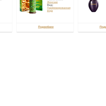
Женские
Вид:
Парфюмированная
вода
Подробнее
Под