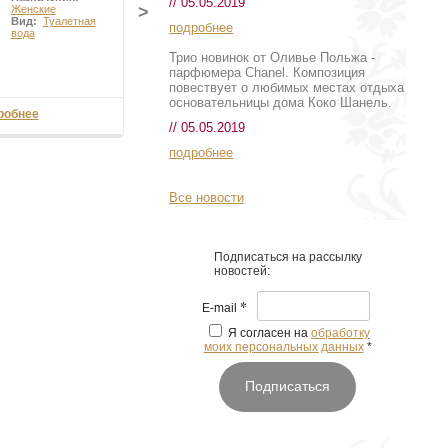
// 05.05.2019
>
Женские
Вид:
Туалетная
подробнее
вода
Трио новинок от Оливье Польжа -
парфюмера Chanel. Композиция
повествует о любимых местах отдыха
основательницы дома Коко Шанель.
робнее
// 05.05.2019
подробнее
Все новости
Подписаться на рассылку
новостей:
*
E-mail
Я согласен на
обработку
моих персональных данных
*
Подписаться