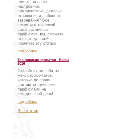
влиять на ваше
настроение,
самочувствие, деловые
отношения и любовные
завоевания? Все
секреты магической
силы различных
парфюмов, вы, сможете
открыть для себя,
прочитав эту статью!
подробнее
Топ женских ароматов - Весна
2016
Откройте для себя топ
женских ароматов,
которые по праву
считаются лучшими
парфюмами на
сегодняшний день!
подробнее
Все статьи