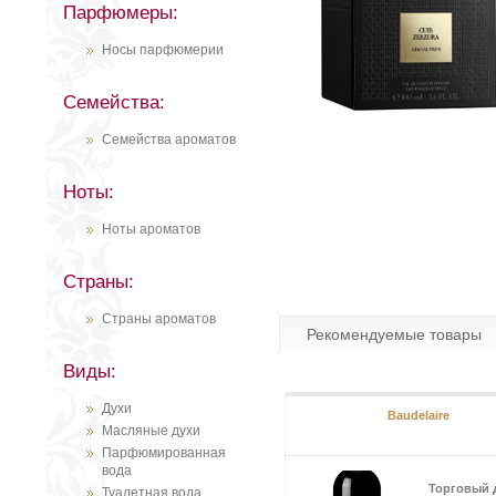
Парфюмеры:
Носы парфюмерии
Семейства:
Семейства ароматов
Ноты:
Ноты ароматов
Страны:
Страны ароматов
Рекомендуемые товары
Виды:
Духи
Baudelaire
Масляные духи
Парфюмированная
вода
Торговый 
Туалетная вода