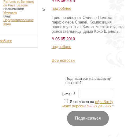
// 05.05.2019
Parfums et Senteurs
du Pays Basque
подробнее
>
Назначения:
Мужские
Вид:
Трио новинок от Оливье Польжа -
Парфюмированная
парфюмера Chanel. Композиция
вода
повествует о любимых местах отдыха
основательницы дома Коко Шанель.
// 05.05.2019
робнее
подробнее
Все новости
Подписаться на рассылку
новостей:
*
E-mail
Я согласен на
обработку
моих персональных данных
*
Подписаться