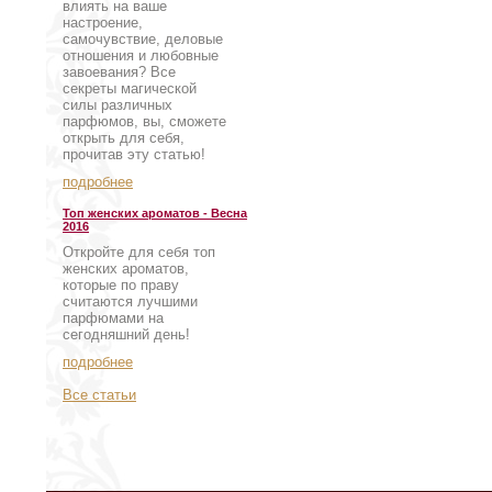
влиять на ваше
настроение,
самочувствие, деловые
отношения и любовные
завоевания? Все
секреты магической
силы различных
парфюмов, вы, сможете
открыть для себя,
прочитав эту статью!
подробнее
Топ женских ароматов - Весна
2016
Откройте для себя топ
женских ароматов,
которые по праву
считаются лучшими
парфюмами на
сегодняшний день!
подробнее
Все статьи