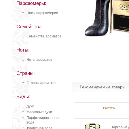
Парфюмеры:
Носы парфюмерии
Семейства:
Семейства ароматов
Ноты:
Ноты ароматов
Страны:
Страны ароматов
Рекомендуемые товары
Виды:
Духи
Palazzo
Масляные духи
Парфюмированная
вода
Торговый 
Туалетная вода