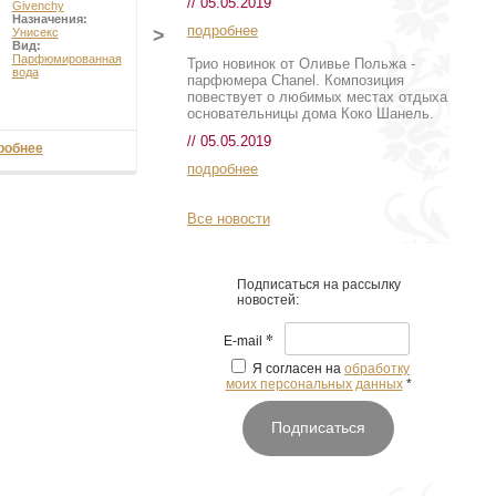
// 05.05.2019
Givenchy
Назначения:
подробнее
>
Унисекс
Вид:
Парфюмированная
Трио новинок от Оливье Польжа -
вода
парфюмера Chanel. Композиция
повествует о любимых местах отдыха
основательницы дома Коко Шанель.
// 05.05.2019
робнее
подробнее
Все новости
Подписаться на рассылку
новостей:
*
E-mail
Я согласен на
обработку
моих персональных данных
*
Подписаться