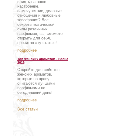
влиять на ваше
настроение,
самочувствие, деловые
отношения и любовные
завоевания? Все
секреты магической
силы различных
парфюмов, вы, сможете
открыть для себя,
прочитав эту статью!
подробнее
Топ женских ароматов - Весна
2016
Откройте для себя топ
женских ароматов,
которые по праву
считаются лучшими
парфюмами на
сегодняшний день!
подробнее
Все статьи