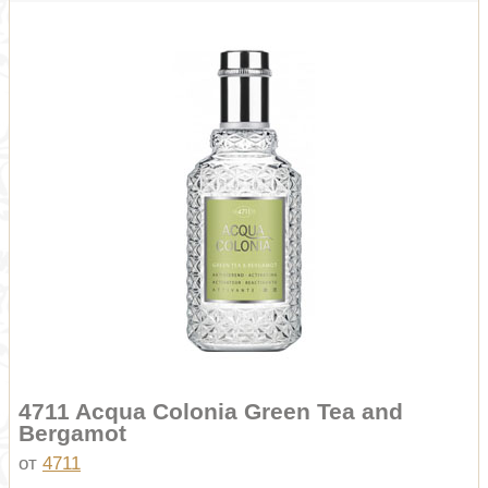
4711 Acqua Colonia Green Tea and
Bergamot
от
4711