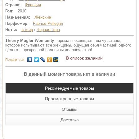
Страна:
Франция
Год:
2010
Назначения:
Женские
Парфюмер:
Fabrice Pellegrin
Ноты:
инжир
/
Черная икра
Thierry Mugler Womanity
- аромат посвящает тем чувствам,
которое испытывают все женщины, ощущая себя частицей одного
целого – прекрасной половины человечества!
В список желаний
Поделиться
В данный момент товара нет в наличии
Рекомендуемые товары
Просмотренные товары
Отзывы
Доставка