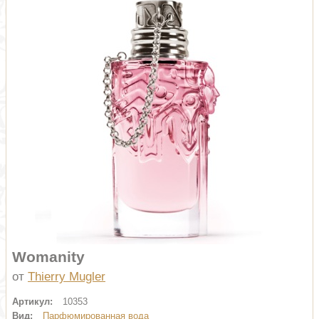
Womanity
от
Thierry Mugler
Артикул:
10353
Вид:
Парфюмированная вода