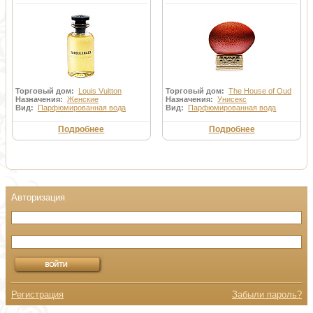
Торговый дом:
Louis Vuitton
Торговый дом:
The House of Oud
Назначения:
Женские
Назначения:
Унисекс
Вид:
Парфюмированная вода
Вид:
Парфюмированная вода
Подробнее
Подробнее
Регистрация
Забыли пароль?