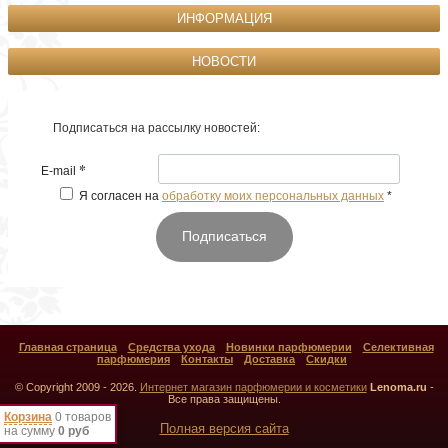
ИНФОРМАЦИЯ
НОВОСТИ
Подписаться на рассылку новостей:
*
E-mail
Я согласен на
обработку моих персональных данных
*
Подписаться
Главная страница
Средства ухода
Новинки парфюмерии
Селективная
парфюмерия
Контакты
Доставка
Скидки
© Copyright 2009 - 2026.
Интернет магазин парфюмерии и косметики
Lenoma.ru
-
Все права защищены.
Корзина
0 товаров
Полная версия сайта
на сумму
0 руб