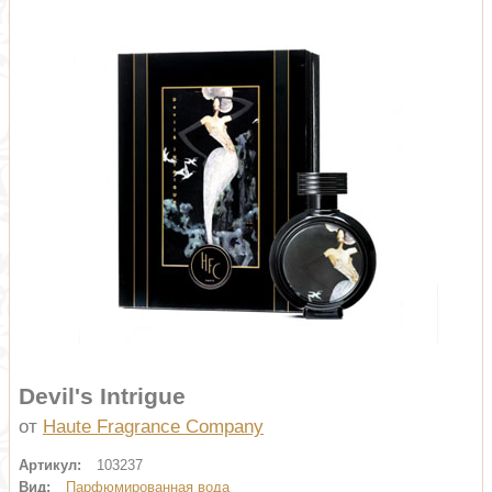
Devil's Intrigue
от
Haute Fragrance Company
Артикул:
103237
Вид:
Парфюмированная вода