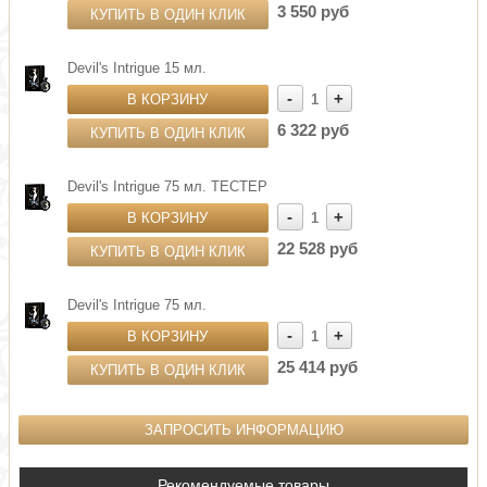
3 550 руб
КУПИТЬ В ОДИН КЛИК
Devil's Intrigue 15 мл.
-
+
В КОРЗИНУ
1
6 322 руб
КУПИТЬ В ОДИН КЛИК
Devil's Intrigue 75 мл. ТЕСТЕР
-
+
В КОРЗИНУ
1
22 528 руб
КУПИТЬ В ОДИН КЛИК
Devil's Intrigue 75 мл.
-
+
В КОРЗИНУ
1
25 414 руб
КУПИТЬ В ОДИН КЛИК
ЗАПРОСИТЬ ИНФОРМАЦИЮ
Рекомендуемые товары