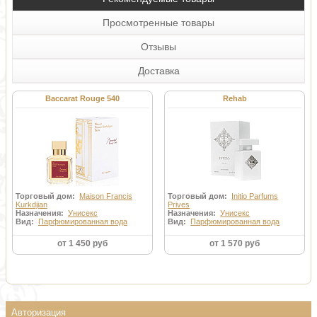
Просмотренные товары
Отзывы
Доставка
Baccarat Rouge 540
Rehab
Торговый дом:
Maison Francis
Торговый дом:
Initio Parfums
Kurkdjian
Prives
Назначения:
Унисекс
Назначения:
Унисекс
Вид:
Парфюмированная вода
Вид:
Парфюмированная вода
от 1 450 руб
от 1 570 руб