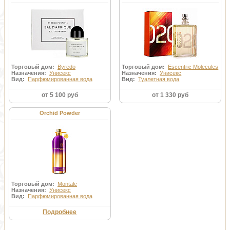
Торговый дом:
Byredo
Торговый дом:
Escentric Molecules
Назначения:
Унисекс
Назначения:
Унисекс
Вид:
Парфюмированная вода
Вид:
Туалетная вода
от 5 100 руб
от 1 330 руб
Orchid Powder
Торговый дом:
Montale
Назначения:
Унисекс
Вид:
Парфюмированная вода
Подробнее