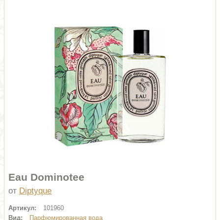
Eau Dominotee
от
Diptyque
Артикул:
101960
Вид:
Парфюмированная вода