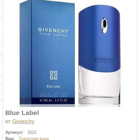
Blue Label
от
Givenchy
Артикул:
1012
Вид:
Туалетная вода