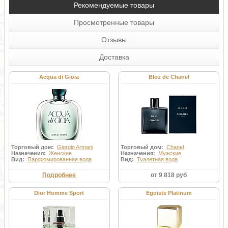
Рекомендуемые товары
Просмотренные товары
Отзывы
Доставка
Acqua di Gioia
Bleu de Chanel
Торговый дом:
Giorgio Armani
Торговый дом:
Chanel
Назначения:
Женские
Назначения:
Мужские
Вид:
Парфюмированная вода
Вид:
Туалетная вода
Подробнее
от 9 818 руб
Dior Homme Sport
Egoiste Platinum