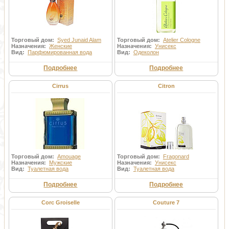
Торговый дом:
Syed Junaid Alam
Торговый дом:
Atelier Cologne
Назначения:
Женские
Назначения:
Унисекс
Вид:
Парфюмированная вода
Вид:
Одеколон
Подробнее
Подробнее
Cirrus
Citron
Торговый дом:
Amouage
Торговый дом:
Fragonard
Назначения:
Мужские
Назначения:
Унисекс
Вид:
Туалетная вода
Вид:
Туалетная вода
Подробнее
Подробнее
Corc Groiselle
Couture 7