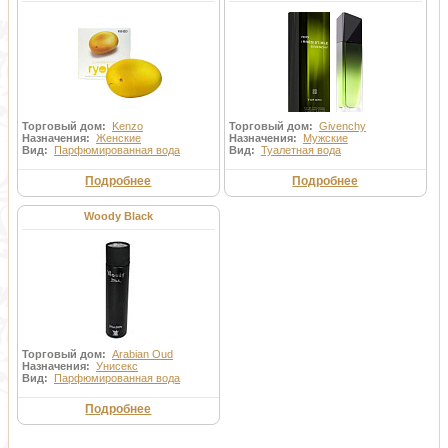
Торговый дом:
Kenzo
Торговый дом:
Givenchy
Назначения:
Женские
Назначения:
Мужские
Вид:
Парфюмированная вода
Вид:
Туалетная вода
Подробнее
Подробнее
Woody Black
Торговый дом:
Arabian Oud
Назначения:
Унисекс
Вид:
Парфюмированная вода
Подробнее