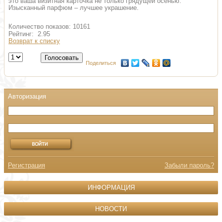
это ваша визитная карточка не только грядущей осенью.
Изысканный парфюм – лучшее украшение.
Количество показов: 10161
Рейтинг: 2.95
Возврат к списку
Поделиться
Регистрация
Забыли пароль?
ИНФОРМАЦИЯ
НОВОСТИ