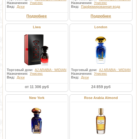
Назначения:
Унисекс
Назначения:
Унисекс
Вид:
Духи
Вид:
Парфюмированная вода
Подробнее
Подробнее
Liwa
London
Торговый дом:
AJ ARABIA - WIDIAN
Торговый дом:
AJ ARABIA - WIDIAN
Назначения:
Унисекс
Назначения:
Унисекс
Вид:
Духи
Вид:
Духи
от 11 306 руб
24 859 руб
New York
Rose Arabia Almond