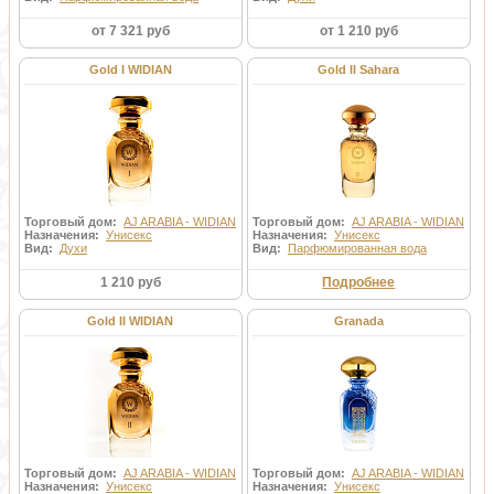
от 7 321 руб
от 1 210 руб
Gold I WIDIAN
Gold II Sahara
Торговый дом:
AJ ARABIA - WIDIAN
Торговый дом:
AJ ARABIA - WIDIAN
Назначения:
Унисекс
Назначения:
Унисекс
Вид:
Духи
Вид:
Парфюмированная вода
1 210 руб
Подробнее
Gold II WIDIAN
Granada
Торговый дом:
AJ ARABIA - WIDIAN
Торговый дом:
AJ ARABIA - WIDIAN
Назначения:
Унисекс
Назначения:
Унисекс