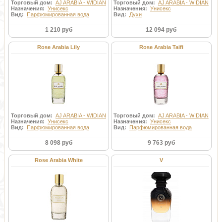
Торговый дом:
AJ ARABIA - WIDIAN
Торговый дом:
AJ ARABIA - WIDIAN
Назначения:
Унисекс
Назначения:
Унисекс
Вид:
Парфюмированная вода
Вид:
Духи
1 210 руб
12 094 руб
Rose Arabia Lily
Rose Arabia Taifi
Торговый дом:
AJ ARABIA - WIDIAN
Торговый дом:
AJ ARABIA - WIDIAN
Назначения:
Унисекс
Назначения:
Унисекс
Вид:
Парфюмированная вода
Вид:
Парфюмированная вода
8 098 руб
9 763 руб
Rose Arabia White
V