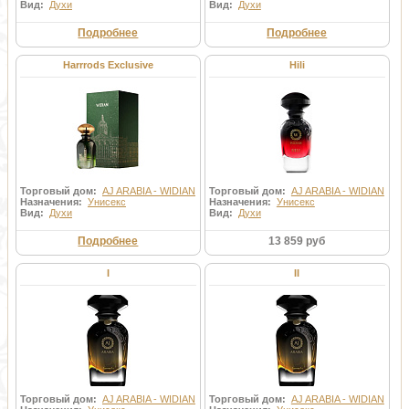
Вид:
Духи
Вид:
Духи
Подробнее
Подробнее
Harrrods Exclusive
Hili
Торговый дом:
AJ ARABIA - WIDIAN
Торговый дом:
AJ ARABIA - WIDIAN
Назначения:
Унисекс
Назначения:
Унисекс
Вид:
Духи
Вид:
Духи
Подробнее
13 859 руб
I
II
Торговый дом:
AJ ARABIA - WIDIAN
Торговый дом:
AJ ARABIA - WIDIAN