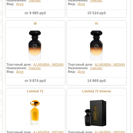
Назначения:
Унисекс
Назначения:
Унисекс
Вид:
Духи
Вид:
Духи
от 9 985 руб
15 524 руб
III
IV
Торговый дом:
AJ ARABIA - WIDIAN
Торговый дом:
AJ ARABIA - WIDIAN
Назначения:
Унисекс
Назначения:
Унисекс
Вид:
Духи
Вид:
Духи
от 9 874 руб
14 969 руб
Limited 71
Limited 71 Intense
Торговый дом:
AJ ARABIA - WIDIAN
Торговый дом:
AJ ARABIA - WIDIAN