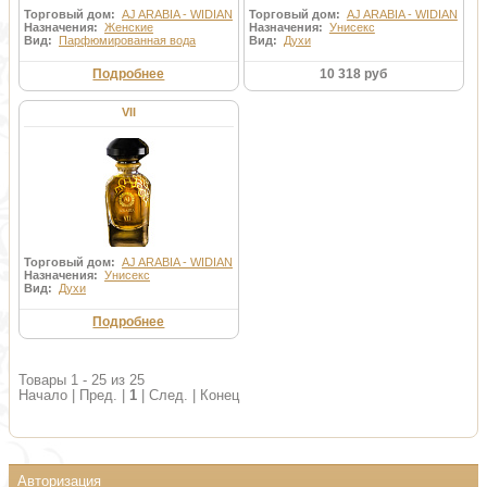
Торговый дом:
AJ ARABIA - WIDIAN
Торговый дом:
AJ ARABIA - WIDIAN
Назначения:
Женские
Назначения:
Унисекс
Вид:
Парфюмированная вода
Вид:
Духи
Подробнее
10 318 руб
VII
Торговый дом:
AJ ARABIA - WIDIAN
Назначения:
Унисекс
Вид:
Духи
Подробнее
Товары 1 - 25 из 25
Начало | Пред. |
1
| След. | Конец