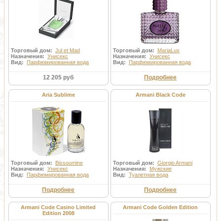
Торговый дом:
Jul et Mad
Торговый дом:
MariaLux
Назначения:
Унисекс
Назначения:
Унисекс
Вид:
Парфюмированная вода
Вид:
Парфюмированная вода
12 205 руб
Подробнее
Aria Sublime
Armani Black Code
Торговый дом:
Bissoumine
Торговый дом:
Giorgio Armani
Назначения:
Унисекс
Назначения:
Мужские
Вид:
Парфюмированная вода
Вид:
Туалетная вода
Подробнее
Подробнее
Armani Code Casino Limited
Armani Code Golden Edition
Edition 2008