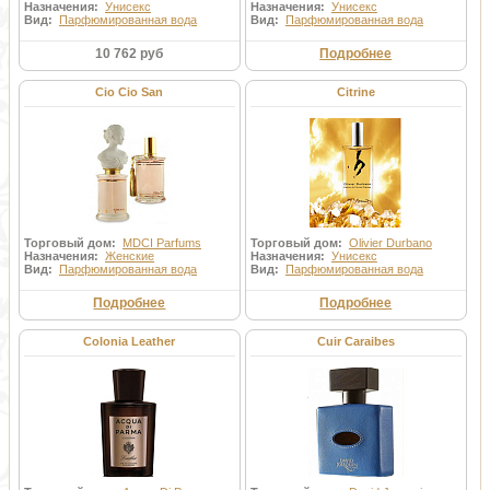
Назначения:
Унисекс
Назначения:
Унисекс
Вид:
Парфюмированная вода
Вид:
Парфюмированная вода
10 762 руб
Подробнее
Cio Cio San
Citrine
Торговый дом:
MDCI Parfums
Торговый дом:
Olivier Durbano
Назначения:
Женские
Назначения:
Унисекс
Вид:
Парфюмированная вода
Вид:
Парфюмированная вода
Подробнее
Подробнее
Colonia Leather
Cuir Caraibes