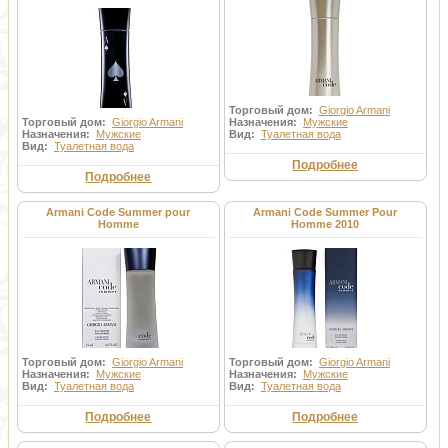
Торговый дом:
Giorgio Armani
Торговый дом:
Giorgio Armani
Назначения:
Мужские
Назначения:
Мужские
Вид:
Туалетная вода
Вид:
Туалетная вода
Подробнее
Подробнее
Armani Code Summer pour
Armani Code Summer Pour
Homme
Homme 2010
Торговый дом:
Giorgio Armani
Торговый дом:
Giorgio Armani
Назначения:
Мужские
Назначения:
Мужские
Вид:
Туалетная вода
Вид:
Туалетная вода
Подробнее
Подробнее