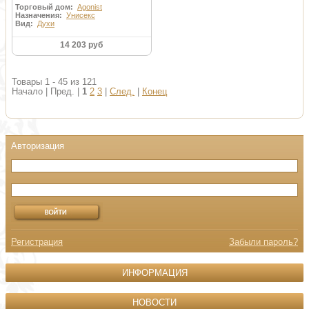
Торговый дом:
Agonist
Назначения:
Унисекс
Вид:
Духи
14 203 руб
Товары 1 - 45 из 121
Начало | Пред. |
1
2
3
|
След.
|
Конец
Регистрация
Забыли пароль?
ИНФОРМАЦИЯ
НОВОСТИ