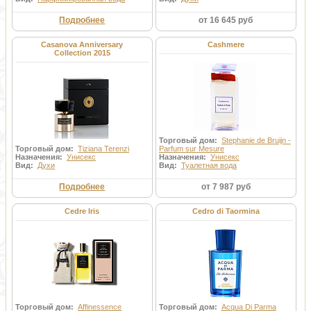
Подробнее
от 16 645 руб
Casanova Anniversary
Cashmere
Collection 2015
Торговый дом:
Stephanie de Bruijn -
Торговый дом:
Tiziana Terenzi
Parfum sur Mesure
Назначения:
Унисекс
Назначения:
Унисекс
Вид:
Духи
Вид:
Туалетная вода
Подробнее
от 7 987 руб
Cedre Iris
Cedro di Taormina
Торговый дом:
Affinessence
Торговый дом:
Acqua Di Parma