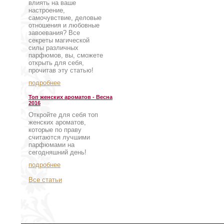
влиять на ваше
настроение,
самочувствие, деловые
отношения и любовные
завоевания? Все
секреты магической
силы различных
парфюмов, вы, сможете
открыть для себя,
прочитав эту статью!
подробнее
Топ женских ароматов - Весна
2016
Откройте для себя топ
женских ароматов,
которые по праву
считаются лучшими
парфюмами на
сегодняшний день!
подробнее
Все статьи