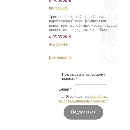
// 05.05.2019
подробнее
Трио новинок от Оливье Польжа -
парфюмера Chanel. Композиция
повествует о любимых местах отдыха
основательницы дома Коко Шанель.
// 05.05.2019
подробнее
Все новости
Подписаться на рассылку
новостей:
*
E-mail
Я согласен на
обработку
моих персональных данных
*
Подписаться