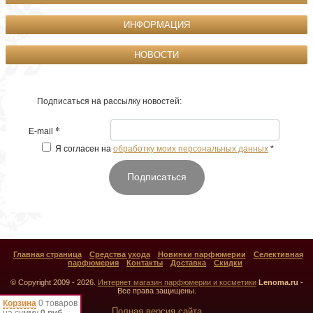
ИНФОРМАЦИЯ
НОВОСТИ
Подписаться на рассылку новостей:
*
E-mail
Я согласен на
обработку моих персональных данных
*
Подписаться
Главная страница
Средства ухода
Новинки парфюмерии
Селективная
парфюмерия
Контакты
Доставка
Скидки
© Copyright 2009 - 2026.
Интернет магазин парфюмерии и косметики
Lenoma.ru
-
Все права защищены.
Корзина
0 товаров
Полная версия сайта