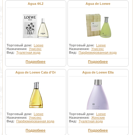
Agua 44.2
Agua de Loewe
Торговый дом:
Loewe
Торговый дом:
Loewe
Назначения:
Унисекс
Назначения:
Унисекс
Вид:
Туалетная вода
Вид:
Парфюмированная вода
Подробнее
Подробнее
Agua de Loewe Cala d'Or
Agua de Loewe Ella
Торговый дом:
Loewe
Торговый дом:
Loewe
Назначения:
Унисекс
Назначения:
Женские
Вид:
Парфюмированная вода
Вид:
Туалетная вода
Подробнее
Подробнее