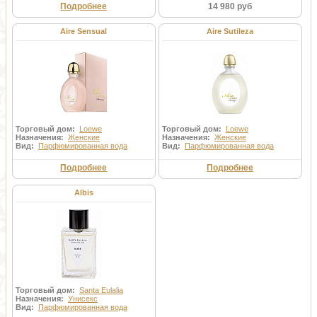
Подробнее
14 980 руб
Aire Sensual
Aire Sutileza
Торговый дом:
Loewe
Торговый дом:
Loewe
Назначения:
Женские
Назначения:
Женские
Вид:
Парфюмированная вода
Вид:
Парфюмированная вода
Подробнее
Подробнее
Albis
Торговый дом:
Santa Eulalia
Назначения:
Унисекс
Вид:
Парфюмированная вода