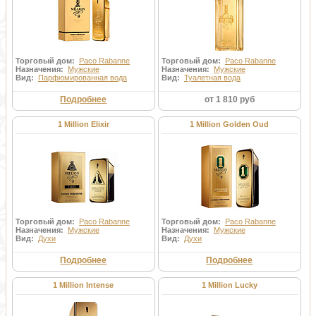
Торговый дом:
Paco Rabanne
Торговый дом:
Paco Rabanne
Назначения:
Мужские
Назначения:
Мужские
Вид:
Парфюмированная вода
Вид:
Туалетная вода
Подробнее
от 1 810 руб
1 Million Elixir
1 Million Golden Oud
Торговый дом:
Paco Rabanne
Торговый дом:
Paco Rabanne
Назначения:
Мужские
Назначения:
Мужские
Вид:
Духи
Вид:
Духи
Подробнее
Подробнее
1 Million Intense
1 Million Lucky