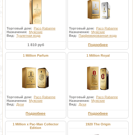
Торговый дом:
Paco Rabanne
Торговый дом:
Paco Rabanne
Назначения:
Мужские
Назначения:
Мужские
Вид:
Туалетная вода
Вид:
Парфюмированная вода
1 810 руб
Подробнее
1 Million Parfum
1 Million Royal
Торговый дом:
Paco Rabanne
Торговый дом:
Paco Rabanne
Назначения:
Мужские
Назначения:
Мужские
Вид:
Духи
Вид:
Духи
Подробнее
Подробнее
1 Million x Pac-Man Collector
1920 The Origin
Edition