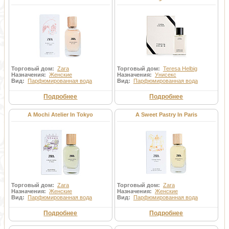
Торговый дом:
Zara
Торговый дом:
Teresa Helbig
Назначения:
Женские
Назначения:
Унисекс
Вид:
Парфюмированная вода
Вид:
Парфюмированная вода
Подробнее
Подробнее
A Mochi Atelier In Tokyo
A Sweet Pastry In Paris
Торговый дом:
Zara
Торговый дом:
Zara
Назначения:
Женские
Назначения:
Женские
Вид:
Парфюмированная вода
Вид:
Парфюмированная вода
Подробнее
Подробнее