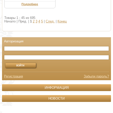
Подробнее
Товары 1 - 45 из 695
Начало | Пред. |
1
2
3
4
5
|
След.
|
Конец
Регистрация
Забыли пароль?
ИНФОРМАЦИЯ
НОВОСТИ