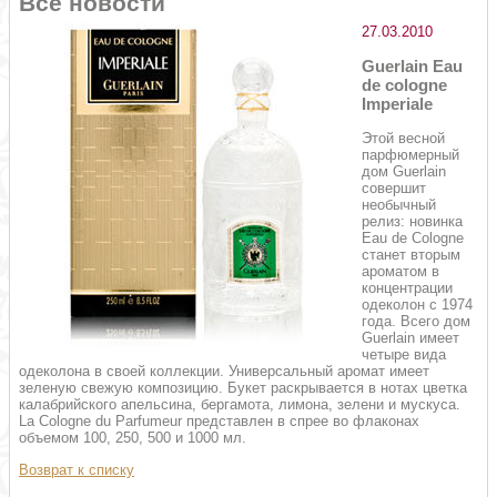
Все новости
27.03.2010
Guerlain Eau
de cologne
Imperiale
Этой весной
парфюмерный
дом Guerlain
совершит
необычный
релиз: новинка
Eau de Cologne
станет вторым
ароматом в
концентрации
одеколон с 1974
года. Всего дом
Guerlain имеет
четыре вида
одеколона в своей коллекции. Универсальный аромат имеет
зеленую свежую композицию. Букет раскрывается в нотах цветка
калабрийского апельсина, бергамота, лимона, зелени и мускуса.
La Cologne du Parfumeur представлен в спрее во флаконах
объемом 100, 250, 500 и 1000 мл.
Возврат к списку