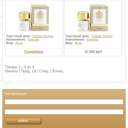
Торговый дом:
Tiziana Terenzi
Торговый дом:
Tiziana Terenzi
Назначения:
Унисекс
Назначения:
Унисекс
Вид:
Духи
Вид:
Духи
Подробнее
11 206 руб
Товары 1 - 4 из 4
Начало | Пред. |
1
| След. | Конец