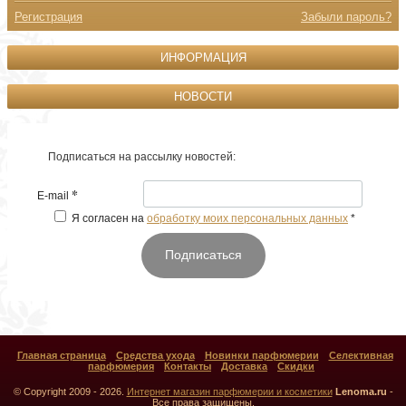
Регистрация
Забыли пароль?
ИНФОРМАЦИЯ
НОВОСТИ
Подписаться на рассылку новостей:
*
E-mail
Я согласен на
обработку моих персональных данных
*
Подписаться
Главная страница
Средства ухода
Новинки парфюмерии
Селективная
парфюмерия
Контакты
Доставка
Скидки
© Copyright 2009 - 2026.
Интернет магазин парфюмерии и косметики
Lenoma.ru
-
Все права защищены.