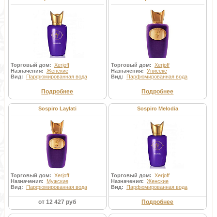
Торговый дом:
Xerjoff
Торговый дом:
Xerjoff
Назначения:
Женские
Назначения:
Унисекс
Вид:
Парфюмированная вода
Вид:
Парфюмированная вода
Подробнее
Подробнее
Sospiro Laylati
Sospiro Melodia
Торговый дом:
Xerjoff
Торговый дом:
Xerjoff
Назначения:
Мужские
Назначения:
Женские
Вид:
Парфюмированная вода
Вид:
Парфюмированная вода
от 12 427 руб
Подробнее