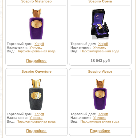
Sospiro Misterioso
Sospiro Opera
Торговый дом:
Xerjoff
Торговый дом:
Xerjoff
Назначения:
Унисекс
Назначения:
Унисекс
Вид:
Парфюмированная вода
Вид:
Парфюмированная вода
Подробнее
18 643 руб
Sospiro Ouverture
Sospiro Vivace
Торговый дом:
Xerjoff
Торговый дом:
Xerjoff
Назначения:
Унисекс
Назначения:
Унисекс
Вид:
Парфюмированная вода
Вид:
Парфюмированная вода
Подробнее
Подробнее