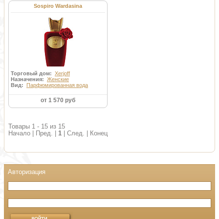
Sospiro Wardasina
Торговый дом:
Xerjoff
Назначения:
Женские
Вид:
Парфюмированная вода
от 1 570 руб
Товары 1 - 15 из 15
Начало | Пред. |
1
| След. | Конец