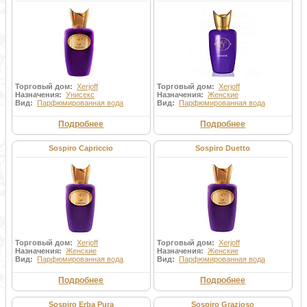
Торговый дом:
Xerjoff
Торговый дом:
Xerjoff
Назначения:
Унисекс
Назначения:
Женские
Вид:
Парфюмированная вода
Вид:
Парфюмированная вода
Подробнее
Подробнее
Sospiro Capriccio
Sospiro Duetto
Торговый дом:
Xerjoff
Торговый дом:
Xerjoff
Назначения:
Женские
Назначения:
Женские
Вид:
Парфюмированная вода
Вид:
Парфюмированная вода
Подробнее
Подробнее
Sospiro Erba Pura
Sospiro Grazioso