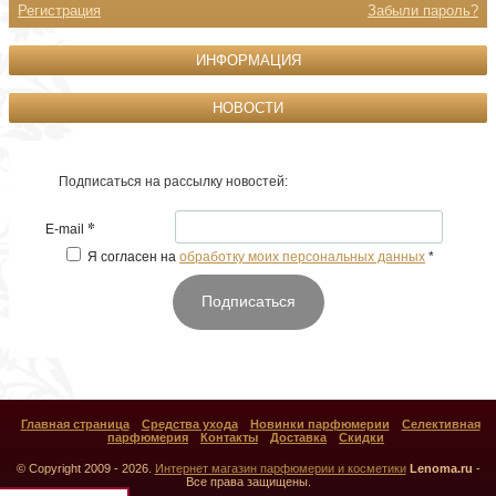
Регистрация
Забыли пароль?
ИНФОРМАЦИЯ
НОВОСТИ
Подписаться на рассылку новостей:
*
E-mail
Я согласен на
обработку моих персональных данных
*
Подписаться
Главная страница
Средства ухода
Новинки парфюмерии
Селективная
парфюмерия
Контакты
Доставка
Скидки
© Copyright 2009 - 2026.
Интернет магазин парфюмерии и косметики
Lenoma.ru
-
Все права защищены.