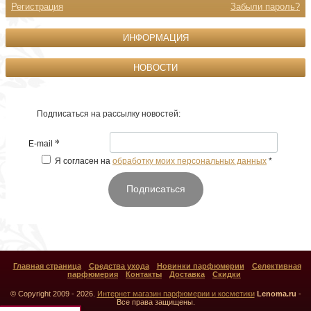
Регистрация
Забыли пароль?
ИНФОРМАЦИЯ
НОВОСТИ
Подписаться на рассылку новостей:
*
E-mail
Я согласен на
обработку моих персональных данных
*
Подписаться
Главная страница
Средства ухода
Новинки парфюмерии
Селективная
парфюмерия
Контакты
Доставка
Скидки
© Copyright 2009 - 2026.
Интернет магазин парфюмерии и косметики
Lenoma.ru
-
Все права защищены.