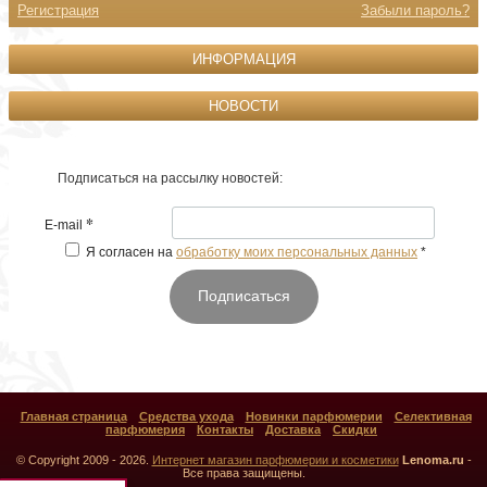
Регистрация
Забыли пароль?
ИНФОРМАЦИЯ
НОВОСТИ
Подписаться на рассылку новостей:
*
E-mail
Я согласен на
обработку моих персональных данных
*
Подписаться
Главная страница
Средства ухода
Новинки парфюмерии
Селективная
парфюмерия
Контакты
Доставка
Скидки
© Copyright 2009 - 2026.
Интернет магазин парфюмерии и косметики
Lenoma.ru
-
Все права защищены.