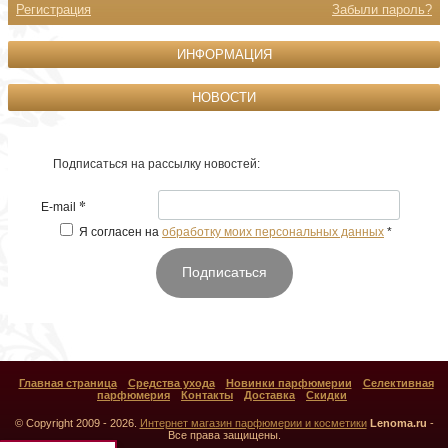
Регистрация
Забыли пароль?
ИНФОРМАЦИЯ
НОВОСТИ
Подписаться на рассылку новостей:
*
E-mail
Я согласен на
обработку моих персональных данных
*
Подписаться
Главная страница
Средства ухода
Новинки парфюмерии
Селективная
парфюмерия
Контакты
Доставка
Скидки
© Copyright 2009 - 2026.
Интернет магазин парфюмерии и косметики
Lenoma.ru
-
Все права защищены.