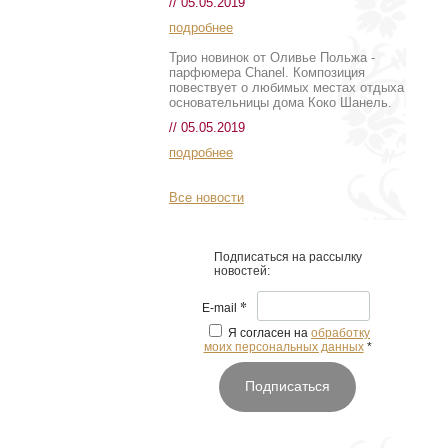
// 05.05.2019
подробнее
Трио новинок от Оливье Польжа -
парфюмера Chanel. Композиция
повествует о любимых местах отдыха
основательницы дома Коко Шанель.
// 05.05.2019
подробнее
Все новости
Подписаться на рассылку
новостей:
*
E-mail
Я согласен на
обработку
моих персональных данных
*
Подписаться