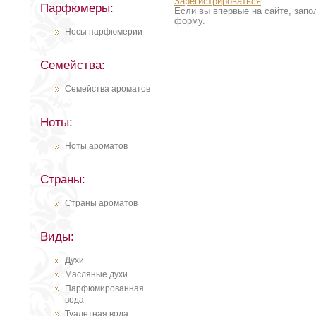
Зарегистрироваться
Парфюмеры:
Если вы впервые на сайте, запо
форму.
Носы парфюмерии
Семейства:
Семейства ароматов
Ноты:
Ноты ароматов
Страны:
Страны ароматов
Виды:
Духи
Масляные духи
Парфюмированная
вода
Туалетная вода