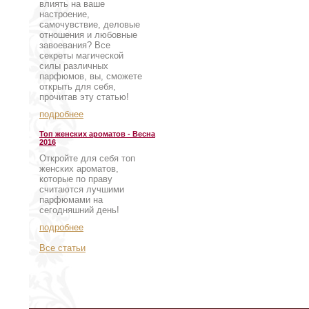
влиять на ваше
настроение,
самочувствие, деловые
отношения и любовные
завоевания? Все
секреты магической
силы различных
парфюмов, вы, сможете
открыть для себя,
прочитав эту статью!
подробнее
Топ женских ароматов - Весна
2016
Откройте для себя топ
женских ароматов,
которые по праву
считаются лучшими
парфюмами на
сегодняшний день!
подробнее
Все статьи