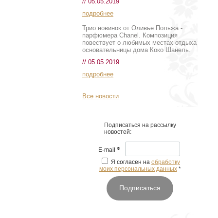
// 05.05.2019
подробнее
Трио новинок от Оливье Польжа -
парфюмера Chanel. Композиция
повествует о любимых местах отдыха
основательницы дома Коко Шанель.
// 05.05.2019
подробнее
Все новости
Подписаться на рассылку
новостей:
*
E-mail
Я согласен на
обработку
моих персональных данных
*
Подписаться