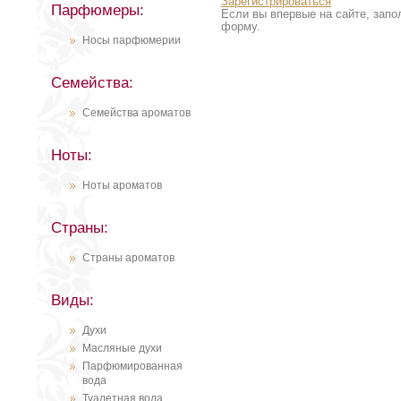
Зарегистрироваться
Парфюмеры:
Если вы впервые на сайте, запо
форму.
Носы парфюмерии
Семейства:
Семейства ароматов
Ноты:
Ноты ароматов
Страны:
Страны ароматов
Виды:
Духи
Масляные духи
Парфюмированная
вода
Туалетная вода