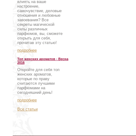
влиять на ваше
настроение,
самочувствие, деловые
отношения и любовные
завоевания? Все
секреты магической
силы различных
парфюмов, вы, сможете
открыть для себя,
прочитав эту статью!
подробнее
Топ женских ароматов - Весна
2016
Откройте для себя топ
женских ароматов,
которые по праву
считаются лучшими
парфюмами на
сегодняшний день!
подробнее
Все статьи