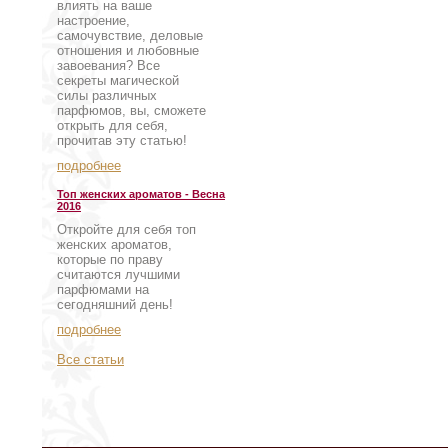
влиять на ваше
настроение,
самочувствие, деловые
отношения и любовные
завоевания? Все
секреты магической
силы различных
парфюмов, вы, сможете
открыть для себя,
прочитав эту статью!
подробнее
Топ женских ароматов - Весна
2016
Откройте для себя топ
женских ароматов,
которые по праву
считаются лучшими
парфюмами на
сегодняшний день!
подробнее
Все статьи