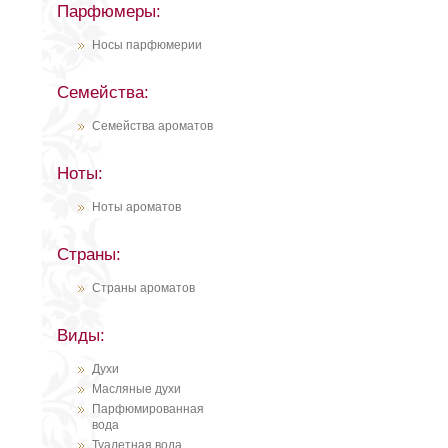
Парфюмеры:
Носы парфюмерии
Семейства:
Семейства ароматов
Ноты:
Ноты ароматов
Страны:
Страны ароматов
Виды:
Духи
Масляные духи
Парфюмированная
вода
Туалетная вода