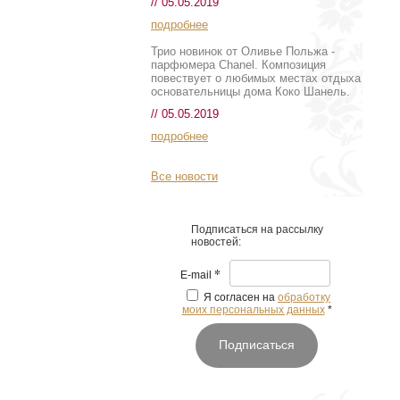
// 05.05.2019
подробнее
Трио новинок от Оливье Польжа -
парфюмера Chanel. Композиция
повествует о любимых местах отдыха
основательницы дома Коко Шанель.
// 05.05.2019
подробнее
Все новости
Подписаться на рассылку
новостей:
*
E-mail
Я согласен на
обработку
моих персональных данных
*
Подписаться