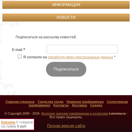
ИНФОРМАЦИЯ
НОВОСТИ
Подписаться на рассылку новостей:
*
E-mail
Я согласен на
обработку моих персональных данных
*
Подписаться
Главная страница
Средства ухода
Новинки парфюмерии
Селективная
парфюмерия
Контакты
Доставка
Скидки
© Copyright 2009 - 2026.
Интернет магазин парфюмерии и косметики
Lenoma.ru
-
Все права защищены.
Корзина
0 товаров
Полная версия сайта
на сумму
0 руб