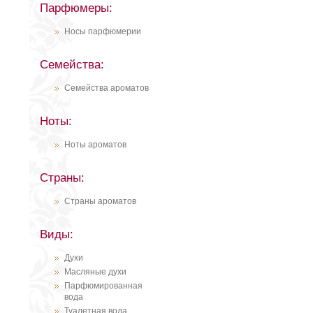
Парфюмеры:
Носы парфюмерии
Семейства:
Семейства ароматов
Ноты:
Ноты ароматов
Страны:
Страны ароматов
Виды:
Духи
Масляные духи
Парфюмированная
вода
Туалетная вода