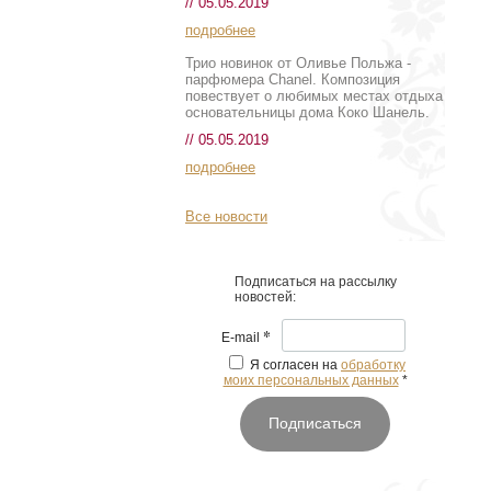
// 05.05.2019
подробнее
Трио новинок от Оливье Польжа -
парфюмера Chanel. Композиция
повествует о любимых местах отдыха
основательницы дома Коко Шанель.
// 05.05.2019
подробнее
Все новости
Подписаться на рассылку
новостей:
*
E-mail
Я согласен на
обработку
моих персональных данных
*
Подписаться