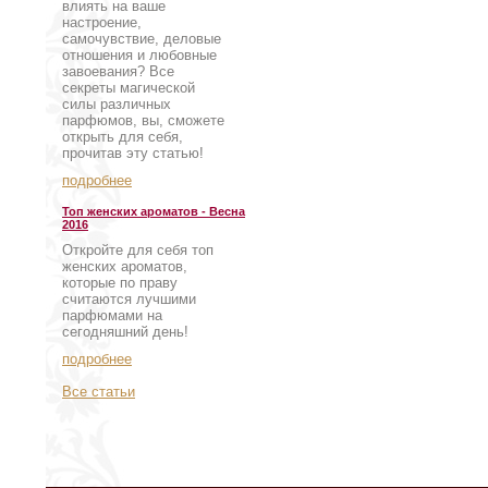
влиять на ваше
настроение,
самочувствие, деловые
отношения и любовные
завоевания? Все
секреты магической
силы различных
парфюмов, вы, сможете
открыть для себя,
прочитав эту статью!
подробнее
Топ женских ароматов - Весна
2016
Откройте для себя топ
женских ароматов,
которые по праву
считаются лучшими
парфюмами на
сегодняшний день!
подробнее
Все статьи