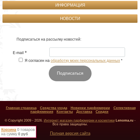
ИНФОРМАЦИЯ
НОВОСТИ
Подписаться на рассылку новостей:
*
E-mail
Я согласен на
обработку моих персональных данных
*
Подписаться
Главная страница
Средства ухода
Новинки парфюмерии
Селективная
парфюмерия
Контакты
Доставка
Скидки
© Copyright 2009 - 2026.
Интернет магазин парфюмерии и косметики
Lenoma.ru
-
Все права защищены.
Корзина
0 товаров
Полная версия сайта
на сумму
0 руб