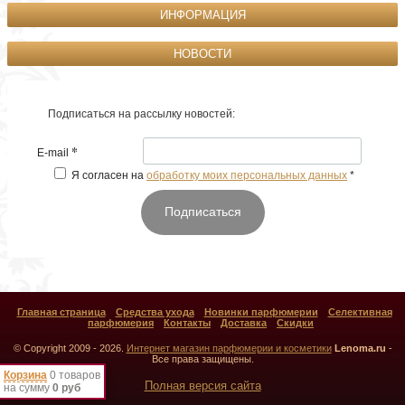
ИНФОРМАЦИЯ
НОВОСТИ
Подписаться на рассылку новостей:
*
E-mail
Я согласен на
обработку моих персональных данных
*
Подписаться
Главная страница
Средства ухода
Новинки парфюмерии
Селективная
парфюмерия
Контакты
Доставка
Скидки
© Copyright 2009 - 2026.
Интернет магазин парфюмерии и косметики
Lenoma.ru
-
Все права защищены.
Корзина
0 товаров
Полная версия сайта
на сумму
0 руб