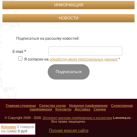
ИНФОРМАЦИЯ
НОВОСТИ
Подписаться на рассылку новостей:
*
E-mail
Я согласен на
обработку моих персональных данных
*
Подписаться
Главная страница
Средства ухода
Новинки парфюмерии
Селективная
парфюмерия
Контакты
Доставка
Скидки
© Copyright 2009 - 2026.
Интернет магазин парфюмерии и косметики
Lenoma.ru
-
Все права защищены.
Корзина
0 товаров
Полная версия сайта
на сумму
0 руб