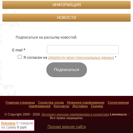
ИНФОРМАЦИЯ
НОВОСТИ
Подписаться на рассылку новостей:
*
E-mail
Я согласен на
обработку моих персональных данных
*
Подписаться
Главная страница
Средства ухода
Новинки парфюмерии
Селективная
парфюмерия
Контакты
Доставка
Скидки
© Copyright 2009 - 2026.
Интернет магазин парфюмерии и косметики
Lenoma.ru
-
Все права защищены.
Корзина
0 товаров
Полная версия сайта
на сумму
0 руб