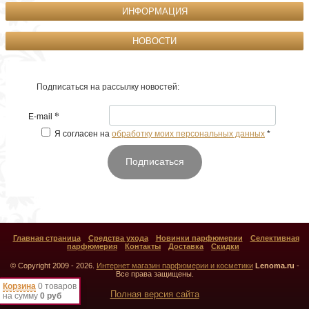
ИНФОРМАЦИЯ
НОВОСТИ
Подписаться на рассылку новостей:
*
E-mail
Я согласен на
обработку моих персональных данных
*
Подписаться
Главная страница
Средства ухода
Новинки парфюмерии
Селективная
парфюмерия
Контакты
Доставка
Скидки
© Copyright 2009 - 2026.
Интернет магазин парфюмерии и косметики
Lenoma.ru
-
Все права защищены.
Корзина
0 товаров
Полная версия сайта
на сумму
0 руб