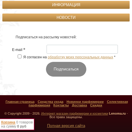
ИНФОРМАЦИЯ
НОВОСТИ
Подписаться на рассылку новостей:
*
E-mail
Я согласен на
обработку моих персональных данных
*
Подписаться
Главная страница
Средства ухода
Новинки парфюмерии
Селективная
парфюмерия
Контакты
Доставка
Скидки
© Copyright 2009 - 2026.
Интернет магазин парфюмерии и косметики
Lenoma.ru
-
Все права защищены.
Корзина
0 товаров
Полная версия сайта
на сумму
0 руб