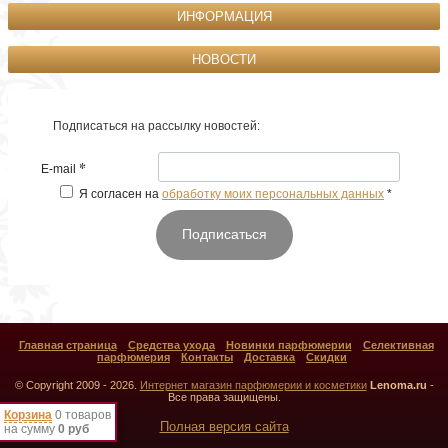
ИНФОРМАЦИЯ
НОВОСТИ
Подписаться на рассылку новостей:
*
E-mail
Я согласен на
обработку моих персональных данных
*
Подписаться
Главная страница
Средства ухода
Новинки парфюмерии
Селективная
парфюмерия
Контакты
Доставка
Скидки
© Copyright 2009 - 2026.
Интернет магазин парфюмерии и косметики
Lenoma.ru
-
Все права защищены.
Корзина
0 товаров
Полная версия сайта
на сумму
0 руб