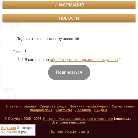
ИНФОРМАЦИЯ
НОВОСТИ
Подписаться на рассылку новостей:
*
E-mail
Я согласен на
обработку моих персональных данных
*
Подписаться
Главная страница
Средства ухода
Новинки парфюмерии
Селективная
парфюмерия
Контакты
Доставка
Скидки
© Copyright 2009 - 2026.
Интернет магазин парфюмерии и косметики
Lenoma.ru
-
Все права защищены.
Корзина
0 товаров
Полная версия сайта
на сумму
0 руб