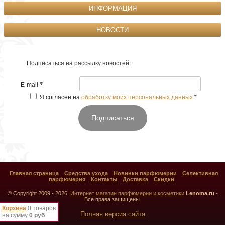
ИНФОРМАЦИЯ
НОВОСТИ
Подписаться на рассылку новостей:
*
E-mail
Я согласен на
обработку моих персональных данных
*
Подписаться
Главная страница
Средства ухода
Новинки парфюмерии
Селективная
парфюмерия
Контакты
Доставка
Скидки
© Copyright 2009 - 2026.
Интернет магазин парфюмерии и косметики
Lenoma.ru
-
Все права защищены.
Корзина
0 товаров
Полная версия сайта
на сумму
0 руб