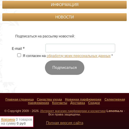
ИНФОРМАЦИЯ
НОВОСТИ
Подписаться на рассылку новостей:
*
E-mail
Я согласен на
обработку моих персональных данных
*
Подписаться
Главная страница
Средства ухода
Новинки парфюмерии
Селективная
парфюмерия
Контакты
Доставка
Скидки
© Copyright 2009 - 2026.
Интернет магазин парфюмерии и косметики
Lenoma.ru
-
Все права защищены.
Корзина
0 товаров
Полная версия сайта
на сумму
0 руб