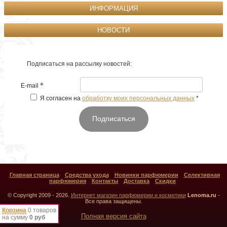
ИНФОРМАЦИЯ
НОВОСТИ
Подписаться на рассылку новостей:
*
E-mail
Я согласен на
обработку моих персональных данных
*
Подписаться
Главная страница
Средства ухода
Новинки парфюмерии
Селективная
парфюмерия
Контакты
Доставка
Скидки
© Copyright 2009 - 2026.
Интернет магазин парфюмерии и косметики
Lenoma.ru
-
Все права защищены.
Корзина
0 товаров
Полная версия сайта
на сумму
0 руб