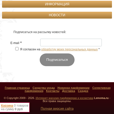
ИНФОРМАЦИЯ
НОВОСТИ
Подписаться на рассылку новостей:
*
E-mail
Я согласен на
обработку моих персональных данных
*
Подписаться
Главная страница
Средства ухода
Новинки парфюмерии
Селективная
парфюмерия
Контакты
Доставка
Скидки
© Copyright 2009 - 2026.
Интернет магазин парфюмерии и косметики
Lenoma.ru
-
Все права защищены.
Корзина
0 товаров
Полная версия сайта
на сумму
0 руб